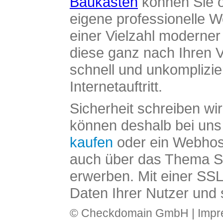
Baukasten
können Sie o
eigene professionelle W
einer Vielzahl moderne
diese ganz nach Ihren V
schnell und unkomplizier
Internetauftritt.
Sicherheit schreiben wi
können deshalb bei uns 
kaufen
oder ein Webhos
auch über das Thema SS
erwerben. Mit einer SS
Daten Ihrer Nutzer und 
© Checkdomain GmbH |
Imp