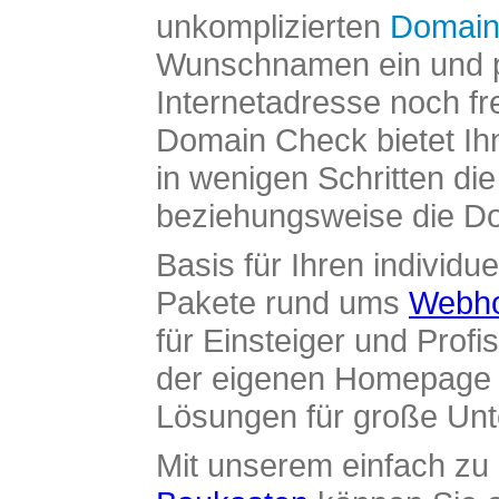
unkomplizierten
Domain
Wunschnamen ein und pr
Internetadresse noch fre
Domain Check bietet Ih
in wenigen Schritten di
beziehungsweise die Dom
Basis für Ihren individue
Pakete rund ums
Webho
für Einsteiger und Profi
der eigenen Homepage ü
Lösungen für große Un
Mit unserem einfach z